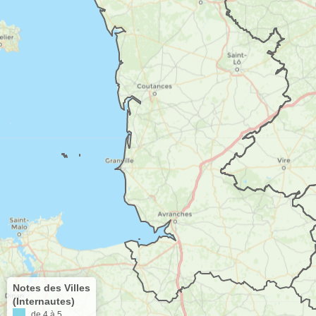
Notes des Villes
(Internautes)
de 4 à 5