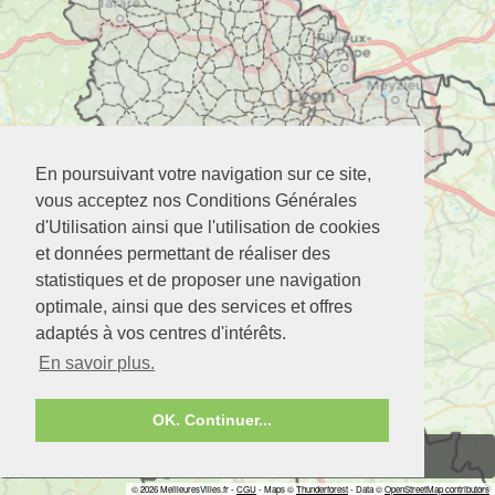
En poursuivant votre navigation sur ce site,
vous acceptez nos Conditions Générales
d'Utilisation ainsi que l'utilisation de cookies
et données permettant de réaliser des
statistiques et de proposer une navigation
optimale, ainsi que des services et offres
adaptés à vos centres d'intérêts.
En savoir plus.
OK. Continuer...
Zoom
2 doigts
© 2026 MeilleuresVilles.fr -
CGU
- Maps ©
Thunderforest
- Data ©
OpenStreetMap contributors