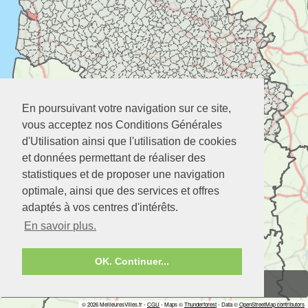
En poursuivant votre navigation sur ce site,
vous acceptez nos Conditions Générales
d'Utilisation ainsi que l'utilisation de cookies
et données permettant de réaliser des
statistiques et de proposer une navigation
optimale, ainsi que des services et offres
adaptés à vos centres d'intérêts.
En savoir plus.
OK. Continuer...
Zoom
2 doigts
© 2026 MeilleuresVilles.fr -
CGU
- Maps ©
Thunderforest
- Data ©
OpenStreetMap contributors