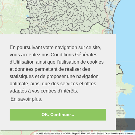
En poursuivant votre navigation sur ce site,
vous acceptez nos Conditions Générales
d'Utilisation ainsi que l'utilisation de cookies
et données permettant de réaliser des
statistiques et de proposer une navigation
optimale, ainsi que des services et offres
adaptés à vos centres d'intérêts.
En savoir plus.
OK. Continuer...
Zoom
2 doigts
© 2026 MeilleuresVilles.fr -
CGU
- Maps ©
Thunderforest
- Data ©
OpenStreetMap contributors